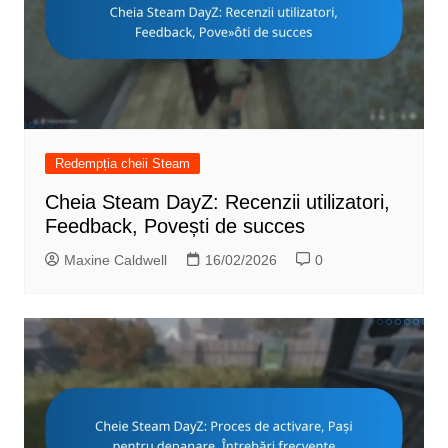
Redempția cheii Steam
Cheia Steam DayZ: Recenzii utilizatori,
Feedback, Povești de succes
Maxine Caldwell
16/02/2026
0