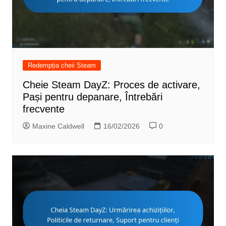
Redempția cheii Steam
Cheie Steam DayZ: Proces de activare,
Pași pentru depanare, Întrebări
frecvente
Maxine Caldwell
16/02/2026
0