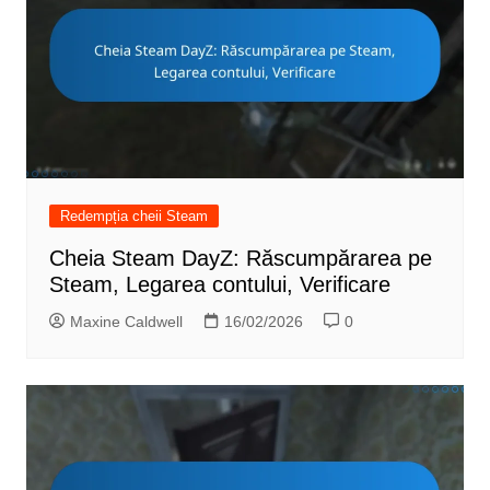
Redempția cheii Steam
Cheia Steam DayZ: Răscumpărarea pe
Steam, Legarea contului, Verificare
Maxine Caldwell
16/02/2026
0