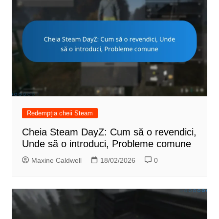
Redempția cheii Steam
Cheia Steam DayZ: Cum să o revendici,
Unde să o introduci, Probleme comune
Maxine Caldwell
18/02/2026
0