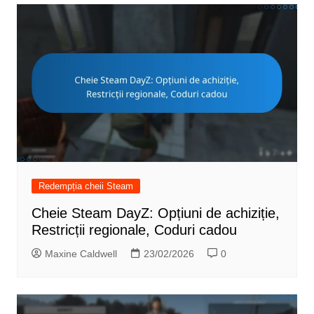
Redempția cheii Steam
Cheie Steam DayZ: Opțiuni de achiziție,
Restricții regionale, Coduri cadou
Maxine Caldwell
23/02/2026
0